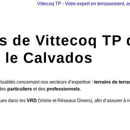
és de Vittecoq TP 
t le Calvados
tualités concernant nos secteurs d’expertise :
terrains de terr
 des
particuliers
et des
professionnels
.
ques dans les
VRD
(Voirie et Réseaux Divers), afin d’assurer à 