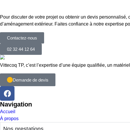
Pour discuter de votre projet ou obtenir un devis personnalis
d’aménagement extérieur. Faites confiance à notre expertise po
Contactez-nous
02 32 44 12 64
Vittecoq TP, c’est l’expertise d’une équipe qualifiée, un matérie
Demande de devis
Navigation
Accueil
À propos
Nos prestations