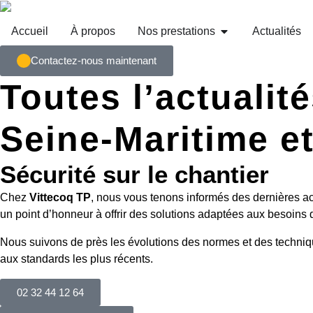
Accueil
À propos
Nos prestations
Actualités
Contactez-nous maintenant
Toutes l’actualit
Seine-Maritime e
Sécurité sur le chantier
Chez
Vittecoq TP
, nous vous tenons informés des dernières ac
un point d’honneur à offrir des solutions adaptées aux besoins
Nous suivons de près les évolutions des normes et des techni
aux standards les plus récents.
02 32 44 12 64