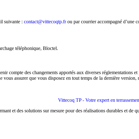
il suivante :
contact@vittecoqtp.fr
ou par courrier accompagné d’une cop
archage téléphonique, Bloctel.
e tenir compte des changements apportés aux diverses réglementations e
 de vous assurer que vous disposez en tout temps de la dernière version, 
rmant et des solutions sur mesure pour des réalisations durables et de qu