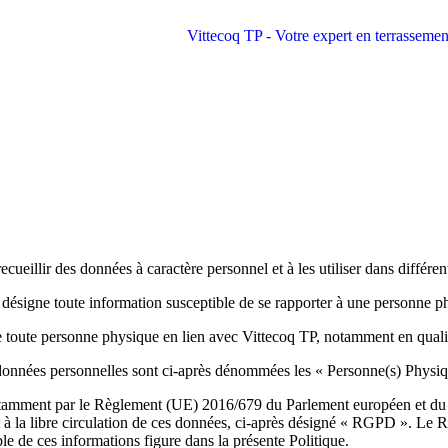
ecueillir des données à caractère personnel et à les utiliser dans différen
désigne toute information susceptible de se rapporter à une personne phy
toute personne physique en lien avec Vittecoq TP, notamment en qualité d
 données personnelles sont ci-après dénommées les « Personne(s) Physiq
tamment par le Règlement (UE) 2016/679 du Parlement européen et du Co
et à la libre circulation de ces données, ci-après désigné « RGPD ». Le
 de ces informations figure dans la présente Politique.