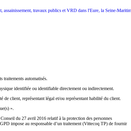
ts traitements automatisés.
sique identifiée ou identifiable directement ou indirectement.
e client, représentant légal et/ou représentant habilité du client.
ue(s) ».
nseil du 27 avril 2016 relatif à la protection des personnes
 RGPD impose au responsable d’un traitement (Vittecoq TP) de fournir