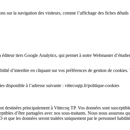
ns sur la navigation des visiteurs, comme l’affichage des fiches détails
n éditeur tiers Google Analytics, qui permet à notre Webmaster d’étudie
ité d’interdire en cliquant sur vos préférences de gestion de cookies. T
s disponible à l’adresse suivante : vittecoqtp.fr/politique-cookies
sont destinées principalement à Vittecoq TP. Vos données sont susceptible
ptibles d’être partagées avec nos sous-traitants. Nous nous assurons qu
 que les données seront traitées uniquement par le personnel habilité 