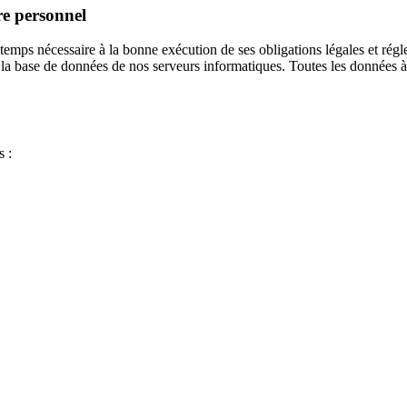
re personnel
emps nécessaire à la bonne exécution de ses obligations légales et régl
 la base de données de nos serveurs informatiques. Toutes les données à
s :