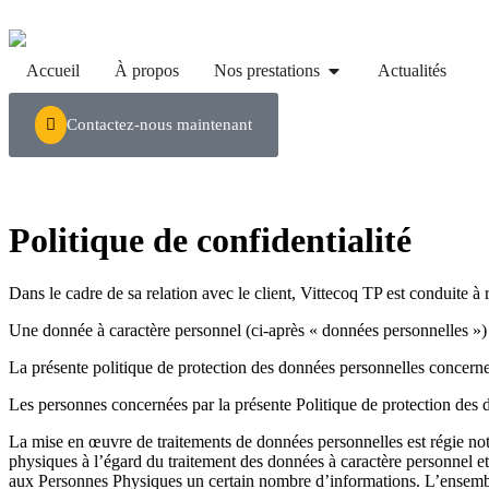
Accueil
À propos
Nos prestations
Actualités
Contactez-nous maintenant
Politique de confidentialité
Dans le cadre de sa relation avec le client, Vittecoq TP est conduite à r
Une donnée à caractère personnel (ci-après « données personnelles ») 
La présente politique de protection des données personnelles concerne 
Les personnes concernées par la présente Politique de protection des
La mise en œuvre de traitements de données personnelles est régie no
physiques à l’égard du traitement des données à caractère personnel 
aux Personnes Physiques un certain nombre d’informations. L’ensemble