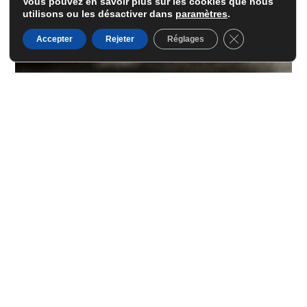
Vous pouvez en savoir plus sur les cookies que nous
utilisons ou les désactiver dans
paramètres
.
Fermer la banni
Accepter
Rejeter
Réglages