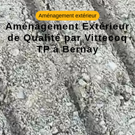
Aménagement extérieur
Aménagement Extérieur
de Qualité par Vittecoq
TP à Bernay