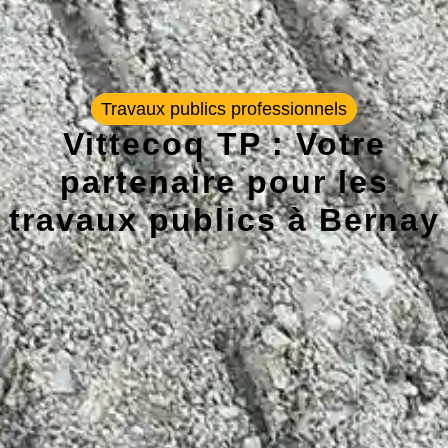
Travaux publics professionnels
Vittecoq TP : Votre
partenaire pour les
travaux publics à Bernay