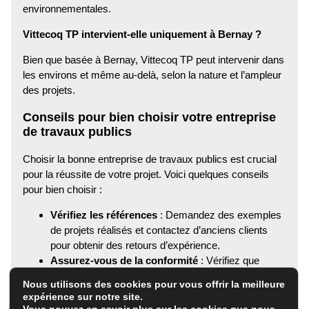
environnementales.
Vittecoq TP intervient-elle uniquement à Bernay ?
Bien que basée à Bernay, Vittecoq TP peut intervenir dans
les environs et même au-delà, selon la nature et l’ampleur
des projets.
Conseils pour bien choisir votre entreprise
de travaux publics
Choisir la bonne entreprise de travaux publics est crucial
pour la réussite de votre projet. Voici quelques conseils
pour bien choisir :
Vérifiez les références
: Demandez des exemples
de projets réalisés et contactez d’anciens clients
pour obtenir des retours d’expérience.
Assurez-vous de la conformité
: Vérifiez que
l’entreprise respecte les normes de sécurité et
Nous utilisons des cookies pour vous offrir la meilleure
environnementales.
expérience sur notre site.
Comparez les devis
: Obtenez plusieurs devis pour