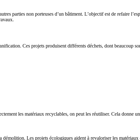
et autres parties non porteuses d’un bâtiment. L’objectif est de refaire l’e
ravaux.
nification. Ces projets produisent différents déchets, dont beaucoup so
correctement les matériaux recyclables, on peut les réutiliser. Cela donne
 démolition. Les projets écologiques aident à revaloriser les matériaux et