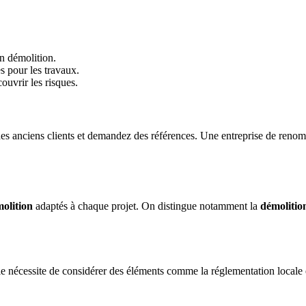
n démolition.
es pour les travaux.
ouvrir les risques.
 des anciens clients et demandez des références. Une entreprise de reno
molition
adaptés à chaque projet. On distingue notamment la
démolition
 nécessite de considérer des éléments comme la réglementation locale et l