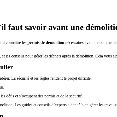
’il faut savoir avant une démolit
faut connaître les
permis de démolition
nécessaires avant de commencer.
, et les conseils pour gérer les déchets après la démolition. Cela vous aid
ulier
er. La sécurité et les règles rendent le projet difficile.
ur.
les défis et s’occupent des permis et de la sécurité.
molition. Les guides et conseils d’experts aident à bien gérer les travaux
on