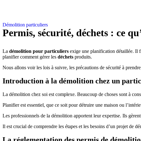
Démolition particuliers
Permis, sécurité, déchets : ce qu
La
démolition pour particuliers
exige une planification détaillée. Il 
planifier comment gérer les
déchets
produits.
Nous allons voir les lois à suivre, les précautions de sécurité à prendre
Introduction à la démolition chez un partic
La démolition chez soi est complexe. Beaucoup de choses sont à considér
Planifier est essentiel, que ce soit pour détruire une maison ou l’intérie
Les professionnels de la démolition apportent leur expertise. Ils gèrent 
Il est crucial de comprendre les étapes et les besoins d’un projet de dé
La réglementation des permis de démoliti