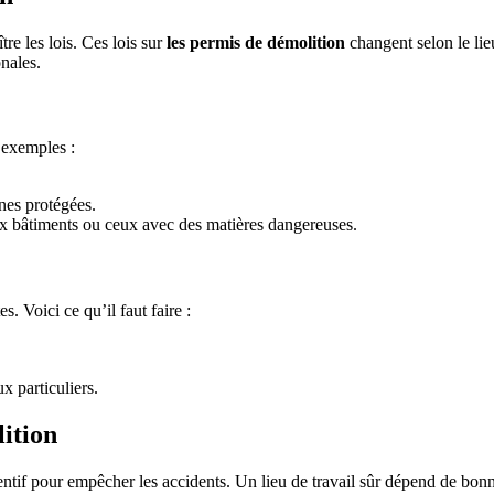
re les lois. Ces lois sur
les permis de démolition
changent selon le lieu
onales.
 exemples :
nes protégées.
 bâtiments ou ceux avec des matières dangereuses.
. Voici ce qu’il faut faire :
x particuliers.
ition
 attentif pour empêcher les accidents. Un lieu de travail sûr dépend de bon