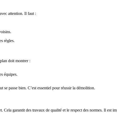
ec attention. Il faut :
oisins.
es règles.
 plan doit montrer :
es équipes.
t se passe bien. C’est essentiel pour réussir la démolition.
t. Cela garantit des travaux de qualité et le respect des normes. Il est im