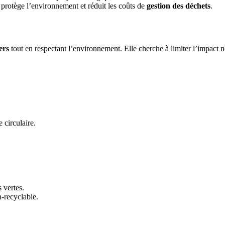
e protège l’environnement et réduit les coûts de
gestion des déchets
.
ers
tout en respectant l’environnement. Elle cherche à limiter l’impact n
 circulaire.
 vertes.
n-recyclable.