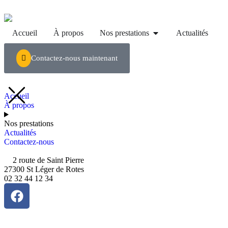
Accueil
À propos
Nos prestations
Actualités
Contactez-nous maintenant
Accueil
À propos
Nos prestations
Actualités
Contactez-nous
2 route de Saint Pierre
27300 St Léger de Rotes
02 32 44 12 34