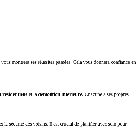
m vous montrera ses réussites passées. Cela vous donnera confiance en
 résidentielle
et la
démolition intérieure
. Chacune a ses propres
a sécurité des voisins. Il est crucial de planifier avec soin pour