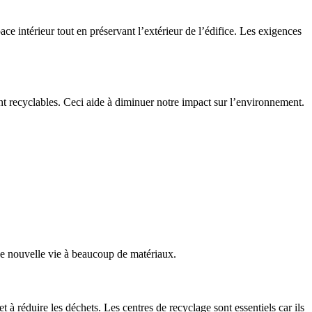
space intérieur tout en préservant l’extérieur de l’édifice. Les exigences
nt recyclables. Ceci aide à diminuer notre impact sur l’environnement.
 une nouvelle vie à beaucoup de matériaux.
 à réduire les déchets. Les centres de recyclage sont essentiels car ils