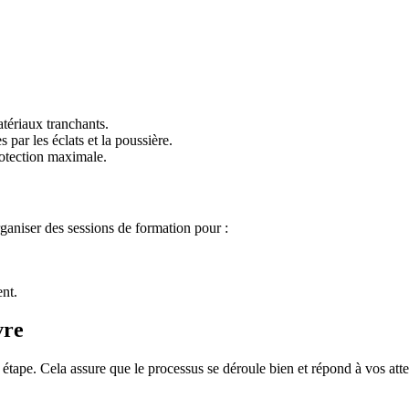
atériaux tranchants.
 par les éclats et la poussière.
rotection maximale.
rganiser des sessions de formation pour :
ent.
vre
 étape. Cela assure que le processus se déroule bien et répond à vos atten