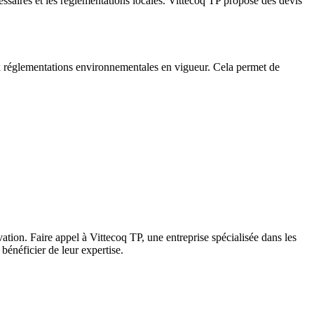
essaires et les réglementations locales. Vittecoq TP propose des devis
ux réglementations environnementales en vigueur. Cela permet de
ovation. Faire appel à Vittecoq TP, une entreprise spécialisée dans les
bénéficier de leur expertise.