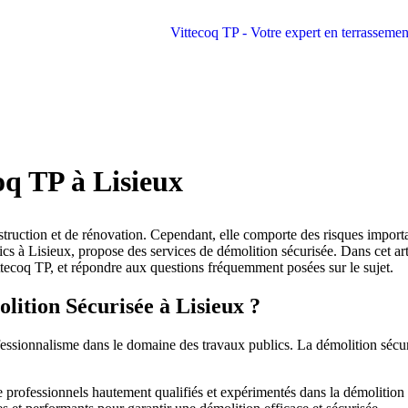
oq TP à Lisieux
ruction et de rénovation. Cependant, elle comporte des risques importants
cs à Lisieux, propose des services de démolition sécurisée. Dans cet arti
ttecoq TP, et répondre aux questions fréquemment posées sur le sujet.
lition Sécurisée à Lisieux ?
essionnalisme dans le domaine des travaux publics. La démolition sécuri
 professionnels hautement qualifiés et expérimentés dans la démolition 