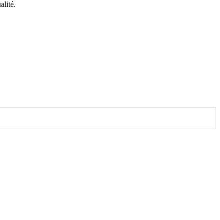
alité.