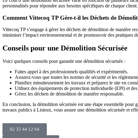
Le coût d’une démolition sécurisée varie en fonction de plusieurs facte
personnalisés pour répondre aux besoins spécifiques de chaque client.
Comment Vittecoq TP Gère-t-il les Déchets de Démolit
Vittecoq TP s’engage à gérer les déchets de démolition de manière re
minimiser l’impact environnemental et de promouvoir des pratiques du
Conseils pour une Démolition Sécurisée
Voici quelques conseils pour garantir une démolition sécurisée :
Faites appel à des professionnels qualifiés et expérimentés.
Assurez-vous que toutes les normes de sécurité et les réglementa
Planifiez minutieusement les travaux et préparez le site en con
Utilisez des équipements de protection individuelle (EPI) et des 
Gérez les déchets de démolition de manière responsable.
En conclusion, la démolition sécurisée est une étape essentielle pour ga
travaux publics à Lisieux, vous assure une démolition sécurisée et effi
02 32 44 12 64