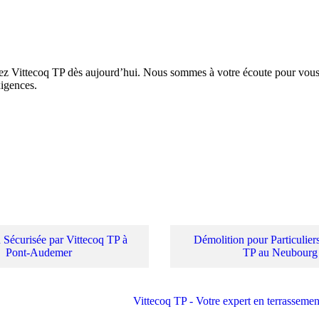
actez Vittecoq TP dès aujourd’hui. Nous sommes à votre écoute pour vo
xigences.
 Sécurisée par Vittecoq TP à
Démolition pour Particuliers
Pont-Audemer
TP au Neubourg