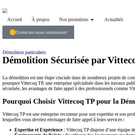
Accueil
À propos
Nos prestations
Actualités
Contactez-nous maintenant
Démolition particuliers
Démolition Sécurisée par Vittec
La démolition est une étape cruciale dans de nombreux projets de const
pourquoi Vittecoq TP, une entreprise spécialisée dans les travaux publi
sécurisée, les avantages de faire appel à des professionnels comme Vi
Pourquoi Choisir Vittecoq TP pour la Démo
Vittecoq TP est une entreprise reconnue pour son expertise et son prof
lesquelles vous devriez envisager de faire appel à leurs services :
Expertise et Expérience
: Vittecoq TP dispose d’une équipe de