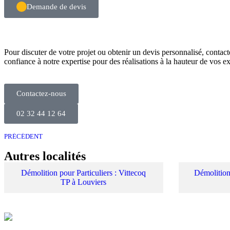
Demande de devis
Pour discuter de votre projet ou obtenir un devis personnalisé, cont
confiance à notre expertise pour des réalisations à la hauteur de vos e
Contactez-nous
02 32 44 12 64
PRÉCÉDENT
Autres localités
Démolition pour Particuliers : Vittecoq
Démolition
TP à Louviers