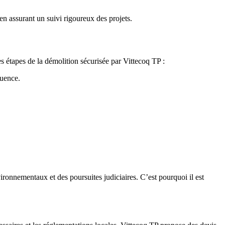
n assurant un suivi rigoureux des projets.
s étapes de la démolition sécurisée par Vittecoq TP :
quence.
onnementaux et des poursuites judiciaires. C’est pourquoi il est