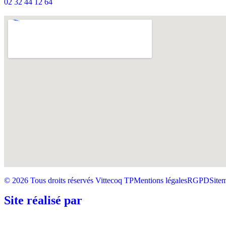
02 32 44 12 64
© 2026 Tous droits réservés Vittecoq TP
Mentions légales
RGPD
Site
Site réalisé par