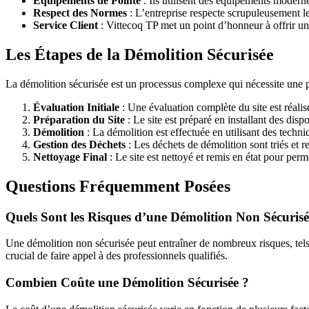
Équipements de Pointe
: Ils utilisent des équipements moderne
Respect des Normes
: L’entreprise respecte scrupuleusement le
Service Client
: Vittecoq TP met un point d’honneur à offrir un
Les Étapes de la Démolition Sécurisée
La démolition sécurisée est un processus complexe qui nécessite une pl
Évaluation Initiale
: Une évaluation complète du site est réalisé
Préparation du Site
: Le site est préparé en installant des dispo
Démolition
: La démolition est effectuée en utilisant des techn
Gestion des Déchets
: Les déchets de démolition sont triés et
Nettoyage Final
: Le site est nettoyé et remis en état pour per
Questions Fréquemment Posées
Quels Sont les Risques d’une Démolition Non Sécurisé
Une démolition non sécurisée peut entraîner de nombreux risques, tels
crucial de faire appel à des professionnels qualifiés.
Combien Coûte une Démolition Sécurisée ?