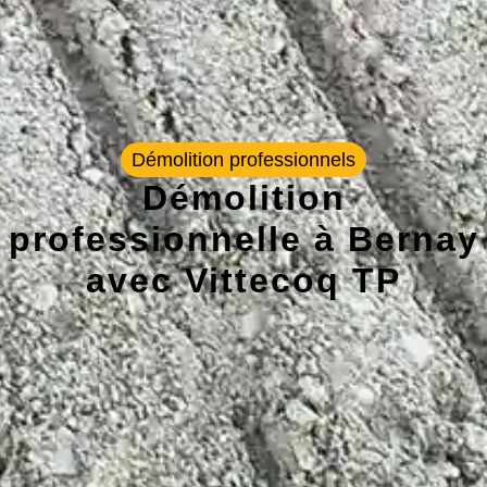
Démolition professionnels
Démolition
professionnelle à Bernay
avec Vittecoq TP