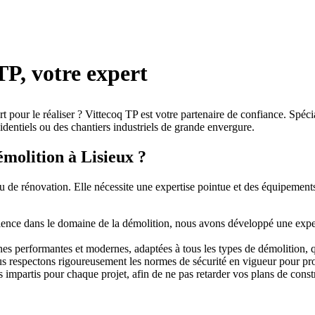
TP, votre expert
pour le réaliser ? Vittecoq TP est votre partenaire de confiance. Spécia
sidentiels ou des chantiers industriels de grande envergure.
molition à Lisieux ?
 de rénovation. Elle nécessite une expertise pointue et des équipements d
ence dans le domaine de la démolition, nous avons développé une exper
 performantes et modernes, adaptées à tous les types de démolition, qu’
ous respectons rigoureusement les normes de sécurité en vigueur pour pr
 impartis pour chaque projet, afin de ne pas retarder vos plans de const