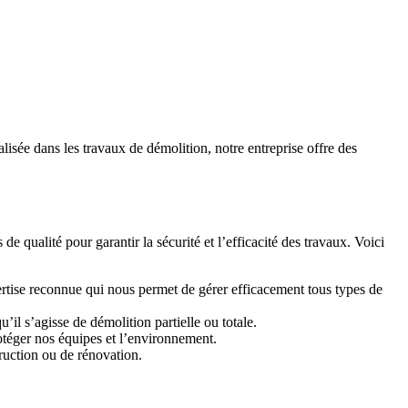
lisée dans les travaux de démolition, notre entreprise offre des
e qualité pour garantir la sécurité et l’efficacité des travaux. Voici
tise reconnue qui nous permet de gérer efficacement tous types de
il s’agisse de démolition partielle ou totale.
otéger nos équipes et l’environnement.
ruction ou de rénovation.