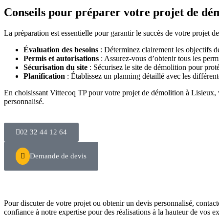
Conseils pour préparer votre projet de dé
La préparation est essentielle pour garantir le succès de votre projet d
Évaluation des besoins
: Déterminez clairement les objectifs de
Permis et autorisations
: Assurez-vous d’obtenir tous les permi
Sécurisation du site
: Sécurisez le site de démolition pour prot
Planification
: Établissez un planning détaillé avec les différent
En choisissant Vittecoq TP pour votre projet de démolition à Lisieux, 
personnalisé.
02 32 44 12 64
Demande de devis
Pour discuter de votre projet ou obtenir un devis personnalisé, cont
confiance à notre expertise pour des réalisations à la hauteur de vos e