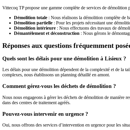
Vittecoq TP propose une gamme complète de services de démolition pou
Démolition totale
: Nous réalisons la démolition complète de bâ
Démolition partielle
: Pour les projets nécessitant une démoliti
Démolition intérieure
: Nous effectuons des travaux de démoliti
Démantèlement et déconstruction
: Nous gérons le démontage 
Réponses aux questions fréquemment posé
Quels sont les délais pour une démolition à Lisieux ?
Les délais pour une démolition dépendent de la complexité et de la ta
complexes, nous établissons un planning détaillé en amont.
Comment gérez-vous les déchets de démolition ?
Nous nous engageons à gérer les déchets de démolition de manière resp
dans des centres de traitement agréés.
Pouvez-vous intervenir en urgence ?
Oui, nous offrons des services d’intervention en urgence pour les situ