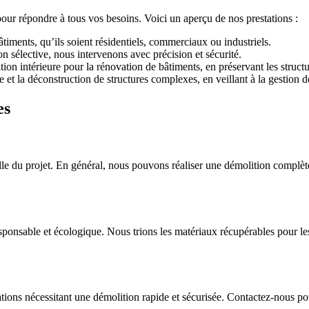
r répondre à tous vos besoins. Voici un aperçu de nos prestations :
timents, qu’ils soient résidentiels, commerciaux ou industriels.
on sélective, nous intervenons avec précision et sécurité.
on intérieure pour la rénovation de bâtiments, en préservant les structu
et la déconstruction de structures complexes, en veillant à la gestion d
es
ille du projet. En général, nous pouvons réaliser une démolition complèt
onsable et écologique. Nous trions les matériaux récupérables pour les
ations nécessitant une démolition rapide et sécurisée. Contactez-nous po