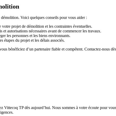
molition
e démolition. Voici quelques conseils pour vous aider :
 votre projet de démolition et les contraintes éventuelles.
s et autorisations nécessaires avant de commencer les travaux.
éger les personnes et les biens environnants.
es étapes du projet et les délais associés.
vous bénéficiez d’un partenaire fiable et compétent. Contactez-nous dès
actez Vittecoq TP dès aujourd’hui. Nous sommes à votre écoute pour vo
xigences.