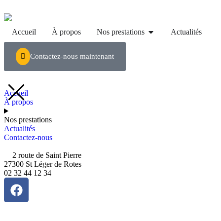
Accueil
À propos
Nos prestations
Actualités
Contactez-nous maintenant
Accueil
À propos
Nos prestations
Actualités
Contactez-nous
2 route de Saint Pierre
27300 St Léger de Rotes
02 32 44 12 34