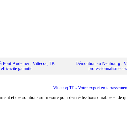
à Pont-Audemer : Vittecoq TP,
Démolition au Neubourg : Vi
efficacité garantie
professionnalisme as
rmant et des solutions sur mesure pour des réalisations durables et de qu