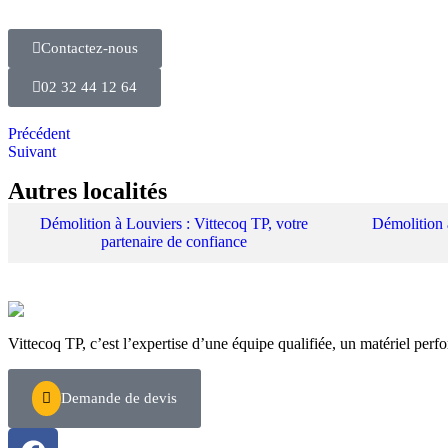
Contactez-nous
02 32 44 12 64
Précédent
Suivant
Autres localités
Démolition à Louviers : Vittecoq TP, votre
Démolition 
partenaire de confiance
Vittecoq TP, c’est l’expertise d’une équipe qualifiée, un matériel perfo
Demande de devis