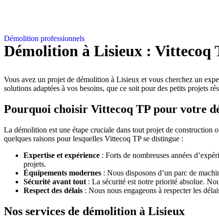
Démolition professionnels
Démolition à Lisieux : Vittecoq 
Vous avez un projet de démolition à Lisieux et vous cherchez un expert 
solutions adaptées à vos besoins, que ce soit pour des petits projets ré
Pourquoi choisir Vittecoq TP pour votre dé
La démolition est une étape cruciale dans tout projet de construction ou
quelques raisons pour lesquelles Vittecoq TP se distingue :
Expertise et expérience
: Forts de nombreuses années d’expéri
projets.
Équipements modernes
: Nous disposons d’un parc de machines
Sécurité avant tout
: La sécurité est notre priorité absolue. N
Respect des délais
: Nous nous engageons à respecter les délais
Nos services de démolition à Lisieux