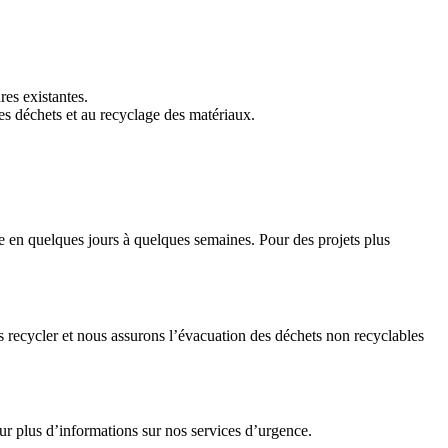
res existantes.
es déchets et au recyclage des matériaux.
e en quelques jours à quelques semaines. Pour des projets plus
 recycler et nous assurons l’évacuation des déchets non recyclables
ur plus d’informations sur nos services d’urgence.